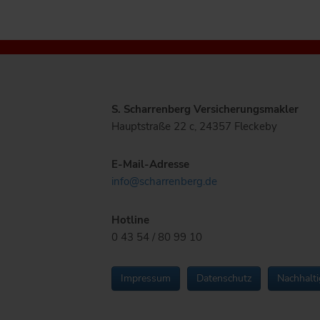
S. Scharrenberg Versicherungsmakler
Hauptstraße 22 c, 24357 Fleckeby
E-Mail-Adresse
info@scharrenberg.de
Hotline
0 43 54 / 80 99 10
Impressum
Datenschutz
Nachhalti