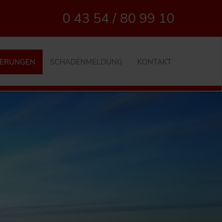
0 43 54 / 80 99 10
HERUNGEN
SCHADENMELDUNG
KONTAKT