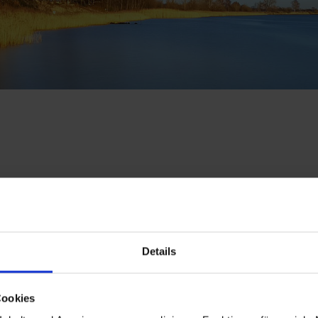
om Makler Sven Scharrenberg
Details
dwelchen Versicherungsgesellschaften für Sie tätig. Das gibt uns 
Cookies