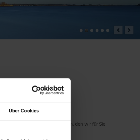
Über Cookies
als Makler einen großen Spielraum, den wir für Sie